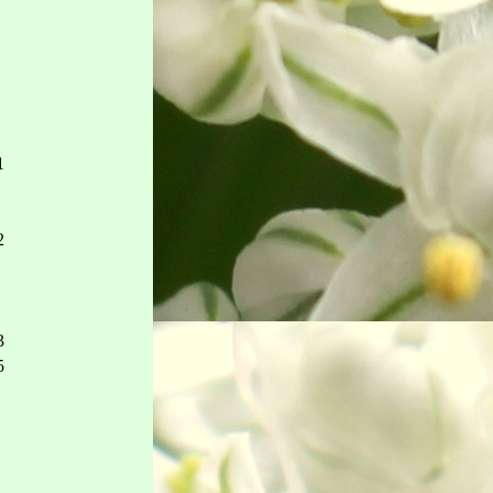
1
2
3
5