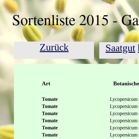
Sortenliste 2015 - 
Zurück
Saatgut
Art
Botanisch
Tomate
Lycopersicum 
Tomate
Lycopersicum 
Tomate
Lycopersicum 
Tomate
Lycopersicum 
Tomate
Lycopersicum 
Tomate
Lycopersicum 