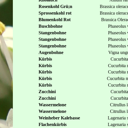
Rosenkohl Grü;n
Brassica olerac
Sprossenkohl rot
Brassica olerac
Blumenkohl Rot
Brassica Olera
Buschbohne
Phaseolus 
Stangenbohne
Phaseolus 
Stangenbohne
Phaseolus 
Stangenbohne
Phaseolus 
Augenbohne
Vigna ungu
Kürbis
Cucurbit
Kürbis
Cucurbita
Kürbis
Cucurbita
Kürbis
Cucurbita 
Kürbis
Cucurbita
Zucchini
Cucurbit
Zucchini
Cucurbit
Wassermelone
Citrullus 
Wassermelone
Citrullus 
Weinheber Kalebasse
Lagenaria s
Flachenkürbis
Lagenaria s