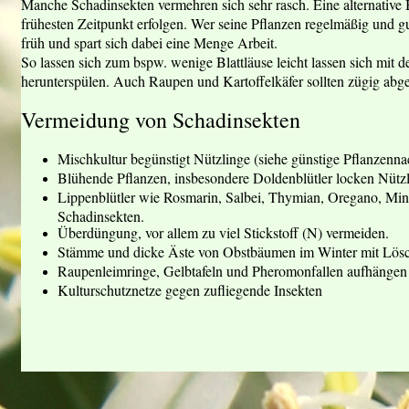
Manche Schadinsekten vermehren sich sehr rasch. Eine alternative 
frühesten Zeitpunkt erfolgen. Wer seine Pflanzen regelmäßig und gu
früh und spart sich dabei eine Menge Arbeit.
So lassen sich zum bspw. wenige Blattläuse leicht lassen sich mit 
herunterspülen. Auch Raupen und Kartoffelkäfer sollten zügig ab
Vermeidung von Schadinsekten
Mischkultur begünstigt Nützlinge (siehe günstige Pflanzenna
Blühende Pflanzen, insbesondere Doldenblütler locken Nützl
Lippenblütler wie Rosmarin, Salbei, Thymian, Oregano, Minz
Schadinsekten.
Überdüngung, vor allem zu viel Stickstoff (N) vermeiden.
Stämme und dicke Äste von Obstbäumen im Winter mit Lösc
Raupenleimringe, Gelbtafeln und Pheromonfallen aufhängen
Kulturschutznetze gegen zufliegende Insekten