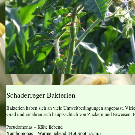
Schaderreger Bakterien
Bakterien haben sich an viele Umweltbedingungen angepasst. Viele 
Grad und ernähren sich hauptsächlich von Zuckern und Eiweisen. Es
Pseudomonas – Kälte liebend
Xanthomonas – Wärme liebend (Hot Spot u.v.m.)