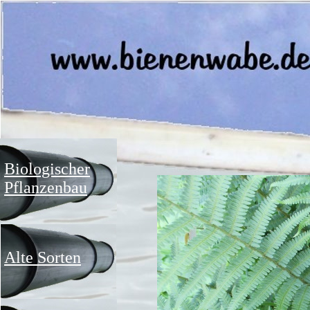
Biologischer
Pflanzenbau
Alte Sorten