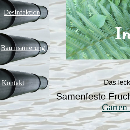
Desinfektion
Baumsanierung
Das leck
Kontakt
Samenfeste Fruc
Garten